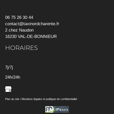
06 75 26 30 44
contact@taxinordcharente.fr
2 chez Naudon
16230 VAL-DE-BONNIEUR
HORAIRES
7j/7j
24h/24h
Plan du site
/
Mentions légales et politique de confidentialité