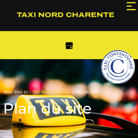
Vous êtes ici ›
Taxi Nord Charente
›
Plan du site
Plan du site